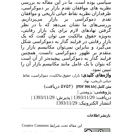
سیاسی بوده است. ما در این مقاله به بررسی
نظریه های موافقان تقدم بازار بر دموکراسی،
طرفداران نظریه نقاط حیاتی تاریخی و موافقان
تقدم دموکراسی بر بازار می‌پردازیم.
بررسی‌های ما نشان می‌دهد که با در نظر
گرفتن نهادهای لازم برای یک بازار رقابتی،
به‌ویژه حقوق مالکیت می توان گفت که یک
بازار رقابتی در فرایند گذار به دموکراسی شکل
می‌گیرد و بنابراین نمی‌توان مکانیسم بازار را
متقدم بر ظهور دموکراسی دانست. همچنین
فرایند گذار به دموکراسی پیچیده‌تر از آن است
که بتوان با یک عامل مانند مکانیسم بازار آن را
تبیین نمود.
واژه‌های کلیدی:
،
،
،
بازار
حقوق مالکیت
دموکراسی
نقاط
،
حیاتی تاریخی
نهاد.
(۵۷۵۲ دریافت)
متن کامل
[PDF 866 kb]
پژوهشی:
|
پژوهشي
دریافت: 1393/11/29 | پذیرش: 1393/11/29 |
انتشار الکترونیک: 1393/11/29
بازنشر اطلاعات
این مقاله تحت شرایط
Creative Commons