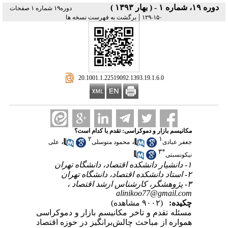
دوره ۱۹، شماره ۱ - ( بهار ۱۳۹۳ )
دوره۱۹ شماره ۱ صفحات
|
۱۵۰-۱۲۹
برگشت به فهرست نسخه ها
‎ 20.1001.1.22519092.1393.19.1.6.0
مکانیسم بازار و دموکراسی: تقدم با کدام است؟
۲
۱
،
،
جعفر عبادی
محمود متوسلی
علی
۳
*
نیکونسبتی
۱- دانشیار دانشکده اقتصاد، دانشگاه تهران
۲- استاد دانشکده اقتصاد، دانشگاه تهران
۳- پژوهشگر، کارشناس ارشد اقتصاد ،
alinikoo77@gmail.com
چکیده:
(۹۰۰۲ مشاهده)
مسئله‌ تقدم و تاخر مکانیسم بازار و دموکراسی
همواره از مباحث چالش‌برانگیز در حوزه اقتصاد