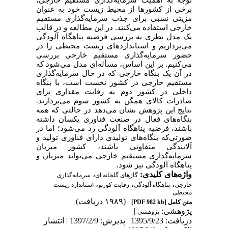
برخی از کشورها از محیط زیست خود به عنوان
مزیتی نسبی برای جذب سرمایه‌گذاری مستقیم
خارجی استفاده می‌کنند. در این مطالعه و در قالب
یک مدل نظری به بررسی فرضیه پناهگاه آلودگی
می‌پردازیم و استاندارد‌های زیست محیطی را در
حضور سرمایه‌گذاری مستقیم خارجی بررسی
می‌کنیم. بر این اساس، مسأله‌ای مدل می‌شود که
در آن یک بنگاه خارجی که در حال سرمایه‌گذاری
مستقیم خارجی در کشور نخست است، با بنگاه
داخلی در کشور دوم به رقابت مقداری برای
صادرات کالای همگن به کشور سوم می‌پردازند.
نتایج این پژوهش نشان می‌دهد در حالتی که همه
بنگاه‌های فعال در صنعت فناوری یکسان داشته
باشند، فرضیه پناهگاه آلودگی رد می‌شود؛ اما در
صورتی‌که بنگاه‌های تولیدی دارای فناوری تولید و
آلایندگی متفاوتی باشند، کشور میزبان
سرمایه‌گذاری مستقیم خارجی می‌تواند میزبان و
پناهگاه آلودگی نیز شود.
واژه‌های کلیدی:
،
گازهای گلخانه ای
سرمایه‌گذاری
،
،
،
خارجی
پناهگاه آلودگی
رقابت کورنو
استاندارد زیست
محیطی
(۱۹۸۹ دریافت)
متن کامل
[PDF 982 kb]
پژوهشی:
|
پژوهشي
دریافت: 1395/9/23 | پذیرش: 1397/2/9 | انتشار