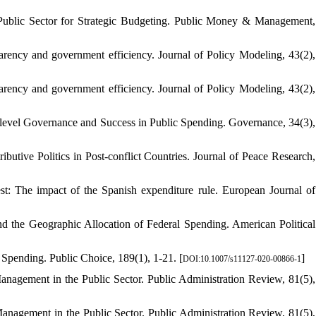
Public Sector for Strategic Budgeting. Public Money & Management,
arency and government efficiency. Journal of Policy Modeling, 43(2),
arency and government efficiency. Journal of Policy Modeling, 43(2),
-level Governance and Success in Public Spending. Governance, 34(3),
ibutive Politics in Post-conflict Countries. Journal of Peace Research,
est: The impact of the Spanish expenditure rule. European Journal of
and the Geographic Allocation of Federal Spending. American Political
Spending. Public Choice, 189(1), 1-21. [
]
DOI:10.1007/s11127-020-00866-1
nagement in the Public Sector. Public Administration Review, 81(5),
nagement in the Public Sector. Public Administration Review, 81(5),