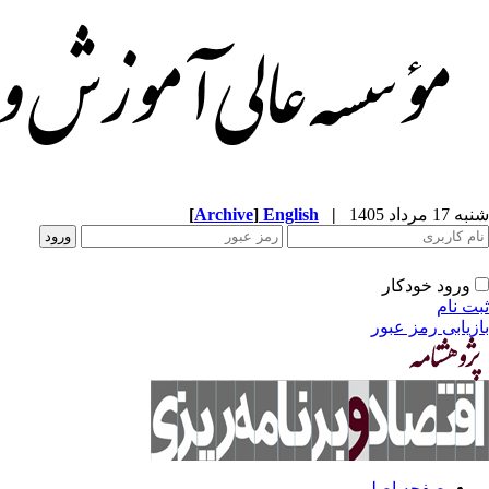
شنبه 17 مرداد 1405
|
English
]
Archive
[
ورود خودکار
ثبت نام
بازیابی رمز عبور
صفحه اصلی