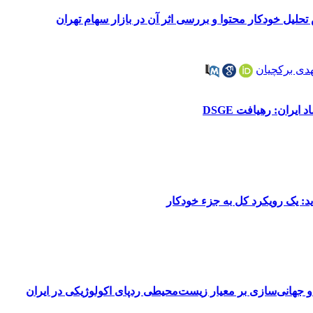
لیل خودکار محتوا و بررسی اثر آن در بازار سهام تهران
دی برکچیان
ایران: رهیافت DSGE
: یک رویکرد کل ‌به ‌جزء خودکار
گی و جهانی‌سازی بر معیار زیست‌محیطی ردپای اکولوژیکی در ایران