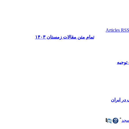
تمام متن مقالات زمستان ۱۴۰۳
 توجیه
در ایران
*
جد