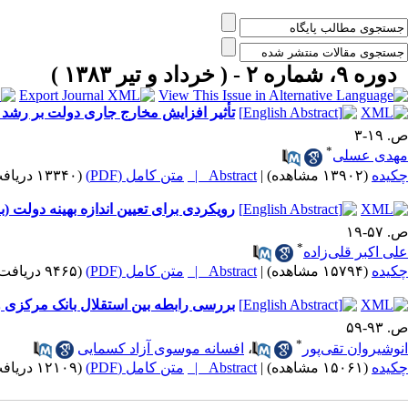
دوره ۹، شماره ۲ - ( خرداد و تير ۱۳۸۳ )
تأثیر افزایش مخارج جاری دولت بر رشد
ص. ۱۹-۳
*
مهدی عسلی
چکیده
(۱۳۹۰۲ مشاهده)
|
Abstract |
متن کامل (PDF)
(۱۳۳۴۰ دریافت)
رویکردی برای تعیین اندازه بهینه دولت 
ص. ۵۷-۱۹
*
علی اکبر قلی‌زاده
چکیده
(۱۵۷۹۴ مشاهده)
|
Abstract |
متن کامل (PDF)
(۹۴۶۵ دریافت)
بررسی رابطه بین استقلال بانک مرکزی و 
ص. ۹۳-۵۹
*
انوشیروان تقی‌پور
،
افسانه موسوی آزاد کسمایی
چکیده
(۱۵۰۶۱ مشاهده)
|
Abstract |
متن کامل (PDF)
(۱۲۱۰۹ دریافت)