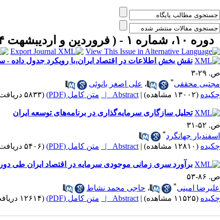
دوره ۱۰، شماره ۱ - ( فروردين و ارديبشهت ۱۳۸۴ )
نقش بخش اطلاعات در اقتصاد ایران،با رویکرد جدول داده - ست
ص. ۲۹-۳
*
مجتبی محققی
،
علی اصغر بانوئی
چکیده
(۱۳۰۰۲ مشاهده)
|
Abstract |
متن کامل (PDF)
(۵۸۳۳ دریافت)
تحلیل سازگاری سرمایه‌گذاری در برنامه‌های توسعه ایران
ص. ۵۲-۳۱
*
اسفندیار جهانگرد
چکیده
(۱۲۸۱۰ مشاهده)
|
Abstract |
متن کامل (PDF)
(۵۴۰۶ دریافت)
برآورد سری زمانی موجودی سرمایه در اقتصاد ایران طی دوره زمانی 8
ص. ۸۶-۵۳
*
علیرضا امینی
،
حاجی محمد نشاط
چکیده
(۱۱۵۲۵ مشاهده)
|
Abstract |
متن کامل (PDF)
(۱۲۶۱۴ دریافت)