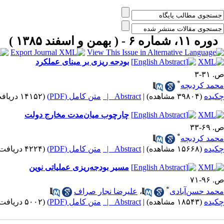
دوره ۱۱، شماره ۶ - ( بهمن و اسفند ۱۳۸۵ )
بودجه ریزی بر مبنای عملکرد
ص. ۳۱-۳
*
محمد کردبچه
چکیده
(۳۹۸۰۴ مشاهده)
|
Abstract |
متن کامل (PDF)
(۱۴۱۵۲ دریافت)
چارچوب میان‌مدت مخارج دولت
ص. ۶۹-۳۳
*
محمد کردبچه
چکیده
(۱۵۶۶۸ مشاهده)
|
Abstract |
متن کامل (PDF)
(۴۲۲۴ دریافت)
مسیر بودجه‌ریزی عملیاتی نوین
ص. ۹۶-۷۱
*
محمد حسن‌آبادی
،
علیرضا نجار صراف
چکیده
(۱۸۵۴۳ مشاهده)
|
Abstract |
متن کامل (PDF)
(۵۰۰۲ دریافت)