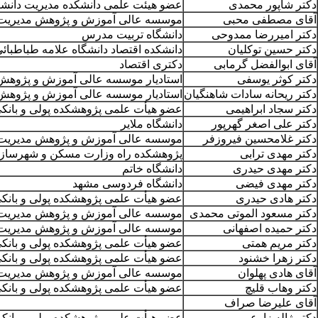
دکتر شاپور محمدی
عضو هیئت علمی دانشکده مدیریت دانشگ
آقای مصطفی محبی
موسسه عالی آموزش و پژوهش مدیریت و 
دکتر امیررضا ممدوحی
دانشگاه تربیت مدرس
دکتر حسین توکلیان
دانشکده اقتصاد دانشگاه علامه طباطبائ
آقای ابوالفضل گرمابی
دکتری اقتصاد
دکتر کوثر یوسفی
استادیار موسسه عالی آموزش و پژوهش 
دکتر ریحانه سادات شاهنگیان
استادیار موسسه عالی آموزش و پژوهش 
دکتر سجاد ابراهیمی
عضو هیأت علمی پژوهشکده پولی و بانک
دکتر علی اصغر گهرپور
دانشگاه ملایر
دکتر غلامحسین فیروزفر
موسسه عالی آموزش و پژوهش مدیریت و
دکتر مهدی ترابی
پژوهشکده راه وزارت مسکن و شهرساز
دکتر مهدی حیدری
دانشگاه خاتم
دکتر مهدی فیضی
دانشگاه فردوسی مشهد
دکتر هادی حیدری
عضو هیأت علمی پژوهشکده پولی و بانک
دکتر مسعود الموتی محمدی
موسسه عالی آموزش و پژوهش مدیریت و
دکتر حمیده اصفهانی
موسسه عالی آموزش و پژوهش مدیریت و
دکتر مریم همتی
عضو هیأت علمی پژوهشکده پولی و بانک
دکتر زهرا خشنود
عضو هیأت علمی پژوهشکده پولی و بانک
آقای هادی پهلوان
موسسه عالی آموزش و پژوهش مدیریت و
دکتر وهاب قلیچ
عضو هیأت علمی پژوهشکده پولی و بانک
آقای علیرضا صراف
دکتر ژاله زارعی
عضو هیأت علمی پژوهشکده پولی و بانک