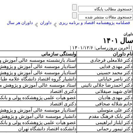
فصلنامه پژوهشنامه اقتصاد و برنامه ریزی
داوران
داوران هر سال
داوران
سال ۱۴۰۱
| آخرین بروزرسانی: ۱۴۰۱/۱۲/۶ |
نام داوران
وابستگی سازمانی
دکتر غلامعلی فرجادی
استاد بازنشسته موسسه عالی آموزش و پ
دکتر مهدی فدایی
استادیار موسسه عالی آموزش و پژوهش م
دکتر محمد حسینی
استادیار موسسه عالی آموزش و پژوهش م
دکتر ناصر خیابانی
دانشیار گروه اقتصاد دانشگاه علامه طبا
دکتر احمدرضا جلالی نائینی
استاد موسسه عالی آموزش و پژوهش مدی
آقای شهبد صیقلانی
دکتری اقتصاد
دکتر مهدی هادیان
عضو هیأت علمی پژوهشکده پولی و بانک
خانم شلاله صحافی
دکتری اقتصاد
دکتر علی متوسلی
استادیار موسسه عالی آموزش و پژوهش م
دکتر بابک فرهنگ مقدم
دانشیار موسسه عالی آموزش و پژوهش م
دکتر ایلناز ابراهیمی
عضو هیأت علمی پژوهشکده پولی و بانک
دکتر تیمور رحمانی
دانشکده اقتصاد دانشگاه تهران