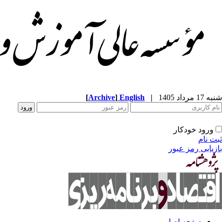
شنبه 17 مرداد 1405
|
English
]
Archive
[
ورود خودکار
ثبت نام
بازیابی رمز عبور
صفحه اصلی