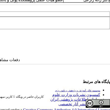
دفعات مشاهده: ۴۳۵۵ 
پایگاه های مرتبط
موسسه عالی آموزش و پژوهش برنامه ریزی
کمسیون نشریات وزارت علوم
کاربران حاضر در وبگاه: 1 کاربر;
میهمان
سامانه اطلاعات پژوهشی ایران
فراخوان نشر آثار تخصصی
icensed under a
Creative Commons Attribution 4.0 International License