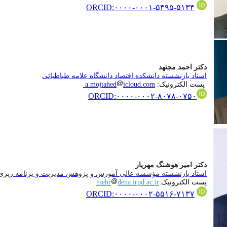
ORCID:
۰۰۰۰-۰۰۰۱-۵۴۹۵-۵۱۳۴
دکتر احمد مجتهد
استاد بازنشسته دانشکده اقتصاد دانشگاه علامه طباطبائی
پست الکترونیک
:
icloud.com
a.mojtahed
ORCID:۰۰۰۰-۰۰۰۲-۸۰۷۸-۰۷۵۰
دکتر امیر هوشنگ مهریار
استاد بازنشسته مؤسسه عالی آموزش و پژوهش مدیریت و برنامه ریزی
پست الکترونیک
:
dena.irpd.ac.ir
mehr
ORCID:۰۰۰۰-۰۰۰۲-۵۵۱۶-۷۱۳۷