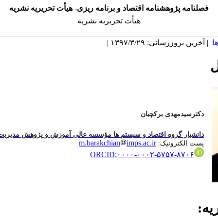
فصلنامه پژوهشنامه اقتصاد و برنامه ریزی- هیأت تحریریه نشریه
هیأت تحریریه نشریه
ا
| آخرین بروزرسانی: ۱۳۹۷/۳/۲۹ |
ل
دکترسیدمهدی برکچیان
دانشیار گروه اقتصاد و سیستم ها مؤسسه عالی آموزش و پژوهش مدیریت 
m.barakchian
imps.ac.ir
پست الکترونیک
:
ORCID:۰۰۰۰-۰۰۰۲-۵۷۵۷-۸۷۰۶
یه: