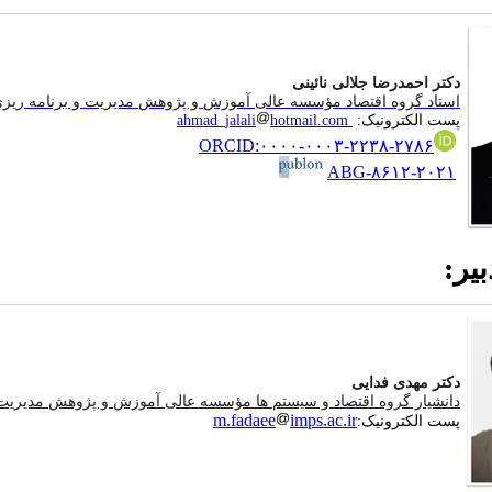
دکتر احمدرضا جلالی نائینی
استاد گروه اقتصاد مؤسسه عالی آموزش و پژوهش مدیریت و برنامه ریز
پست الکترونیک
:
ahmad_jalali
hotmail.com
ORCID:
۰۰۰۰-۰۰۰۳-۲۲۳۸-۲۷۸۶
ABG-۸۶۱۲-۲۰۲۱
یر:
دکتر مهدی فدایی
دانشیار گروه اقتصاد و سیستم ها مؤسسه عالی آموزش و پژوهش مدیریت 
m.fadaee
imps.ac.ir
پست الکترونیک
: