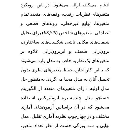
ادغام می‌کند، ارائه می‌شود. در این رویکرد
متغیرهای نظریات رقیب، وقفه‌‌های متعدد تمام
متغیرها، توابع غیرخطی، روندهای قطعی و
) برای تحلیل
IIS,
SIS
تصادفی، متغیرهای شاخص (
شیفت‌های مکانی ناشی شکست‌‌های ساختاری،
برون‌زایی ضعیف و ابربرون‌زایی علاوه بر
متغیرهای یک نظریه خاص به مدل وارد می‌شوند
که با این کار اجازه حفظ متغیرهای نظری بدون
تحمیل آنان به مدل محیا می‌گردد. به‌منظور حل
مدل اولیه دارای متغیرهای متعدد از الگوریتم
جستجو مدل چندمسیره اتومتریکس استفاده
می‌شود که در آن براساس آزمون‌‌های آماری
مختلف و در چهارچوب نظریه آماری تقلیل، مدل
نهایی با سه ویژگی خست از نظر تعداد متغیر،