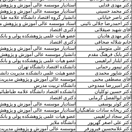
دکتر مهدی فدایی
استادیار موسسه عالی آموزش و پژوهش م
دکتر محمد حسینی
استادیار موسسه عالی آموزش و پژوهش م
دکتر ناصر خیابانی
دانشیار گروه اقتصاد دانشگاه علامه طبا
دکتر احمدرضا جلالی نائینی
استاد موسسه عالی آموزش و پژوهش مدی
آقای شهبد صیقلانی
دکتری اقتصاد
دکتر مهدی هادیان
عضو هیأت علمی پژوهشکده پولی و بانک
خانم شلاله صحافی
دکتری اقتصاد
دکتر علی متوسلی
استادیار موسسه عالی آموزش و پژوهش م
دکتر بابک فرهنگ مقدم
دانشیار موسسه عالی آموزش و پژوهش م
دکتر ایلناز ابراهیمی
عضو هیأت علمی پژوهشکده پولی و بانک
دکتر تیمور رحمانی
دانشکده اقتصاد دانشگاه تهران
دکتر شاپور محمدی
عضو هیئت علمی دانشکده مدیریت دانشگ
آقای مصطفی محبی
موسسه عالی آموزش و پژوهش مدیریت و 
دکتر امیررضا ممدوحی
دانشگاه تربیت مدرس
دکتر حسین توکلیان
دانشکده اقتصاد دانشگاه علامه طباطبائ
آقای ابوالفضل گرمابی
دکتری اقتصاد
دکتر کوثر یوسفی
استادیار موسسه عالی آموزش و پژوهش 
دکتر ریحانه سادات شاهنگیان
استادیار موسسه عالی آموزش و پژوهش 
دکتر سجاد ابراهیمی
عضو هیأت علمی پژوهشکده پولی و بانک
دکتر علی اصغر گهرپور
دانشگاه ملایر
دکتر غلامحسین فیروزفر
موسسه عالی آموزش و پژوهش مدیریت و