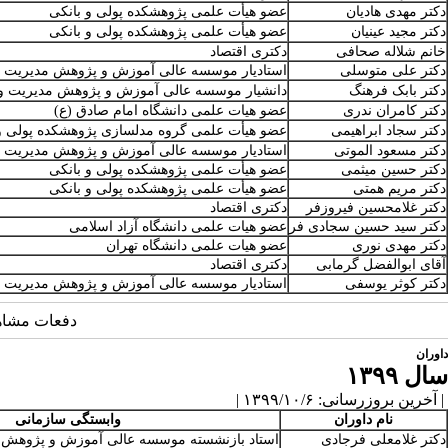
دکتر مهدی هادیان
عضو هیأت علمی پژوهشکده پولی و بانکی
دکتر مجید عینیان
عضو هیأت علمی پژوهشکده پولی و بانکی
خانم شلاله صحافی
دکتری اقتصاد
دکتر علی متوسلی
استادیار موسسه عالی آموزش و پژوهش مدیریت و 
دکتر بابک فرهنگ
دانشیار موسسه عالی آموزش و پژوهش مدیریت و 
دکتر کامران ندری
عضو هیات علمی دانشگاه امام صادق (ع)
دکتر سجاد ابراهیمی
عضو هیأت علمی گروه مدلسازی پژوهشکده پولی و
دکتر مسعود الموتی
استادیار موسسه عالی آموزش و پژوهش مدیریت و 
دکتر حسین میثمی
عضو هیأت علمی پژوهشکده پولی و بانکی
دکتر مریم همتی
عضو هیأت علمی پژوهشکده پولی و بانکی
دکتر غلامحسین فیروزفر
دکتری اقتصاد
دکتر سید حسین سجادی فر
عضو هیات علمی دانشگاه آزاد اسلامی
دکتر مهدی نوری
عضو هیات علمی دانشگاه تهران
آقای ابوالفضل گرمابی
دکتری اقتصاد
دکتر کوثر یوسفی
استادیار موسسه عالی آموزش و پژوهش مدیریت و 
دفعات مشاهده: 5454
داوران
سال ۱۳۹۹
| آخرین بروزرسانی: ۱۳۹۹/۱۰/۶ |
نام داوران
وابستگی سازمانی
دکتر غلامعلی فرجادی
استاد بازنشسته موسسه عالی آموزش و پژوهش مد