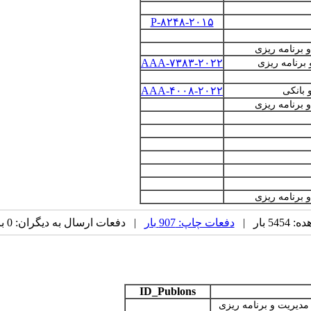
P-۸۲۴۸-۲۰۱۵
برنامه ­ریزی
AAA-۷۳۸۳-۲۰۲۲
برنامه ریزی
AAA-۴۰۰۸-۲۰۲۲
 بانکی
برنامه ریزی
برنامه ریزی
 بار |
دفعات چاپ: 907 بار
| دفعات ارسال به دیگران: 0 بار |
ID_Publons
یریت و برنامه­ ریزی