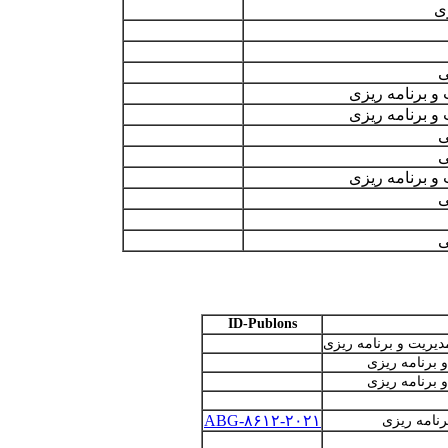
ی
ی
 برنامه ریزی
 برنامه ریزی
ی
ی
 برنامه ریزی
ی
ی
ID-Publons
ریت و برنامه­ ریزی
برنامه­ ریزی
برنامه ­ریزی
ABG-۸۶۱۲-۲۰۲۱
امه­ ریزی