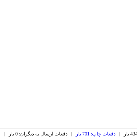
دفعات چاپ: 701 بار
| دفعات ارسال به دیگران: 0 بار |