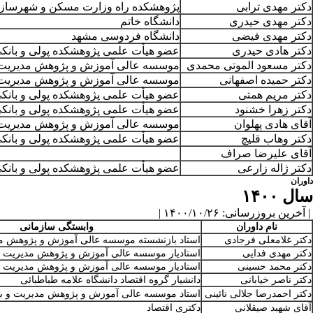
دکتر مهدی ترابی
پژوهشکده راه وزارت مسکن و شهرساز
دکتر مهدی حیدری
دانشگاه خاتم
دکتر مهدی فیضی
دانشگاه فردوسی مشهد
دکتر هادی حیدری
عضو هیأت علمی پژوهشکده پولی و بانک
دکتر مسعود الموتی محمدی
موسسه عالی آموزش و پژوهش مدیریت و
دکتر حمیده اصفهانی
موسسه عالی آموزش و پژوهش مدیریت و
دکتر مریم همتی
عضو هیأت علمی پژوهشکده پولی و بانک
دکتر زهرا خشنود
عضو هیأت علمی پژوهشکده پولی و بانک
آقای هادی پهلوان
موسسه عالی آموزش و پژوهش مدیریت و
دکتر وهاب قلیچ
عضو هیأت علمی پژوهشکده پولی و بانک
آقای علیرضا صراف
دکتر ژاله زارعی
عضو هیأت علمی پژوهشکده پولی و بانک
داوران
سال ۱۴۰۰
| آخرین بروزرسانی: ۱۴۰۰/۱۰/۲۶ |
نام داوران
وابستگی سازمانی
دکتر غلامعلی فرجادی
استاد بازنشسته موسسه عالی آموزش و پژوهش مدی
دکتر مهدی فدایی
استادیار موسسه عالی آموزش و پژوهش مدیریت و 
دکتر محمد حسینی
استادیار موسسه عالی آموزش و پژوهش مدیریت و 
دکتر ناصر خیابانی
دانشیار گروه اقتصاد دانشگاه علامه طباطبائی
دکتر احمدرضا جلالی نائینی
استاد موسسه عالی آموزش و پژوهش مدیریت و برن
آقای شهبد صیقلانی
دکتری اقتصاد