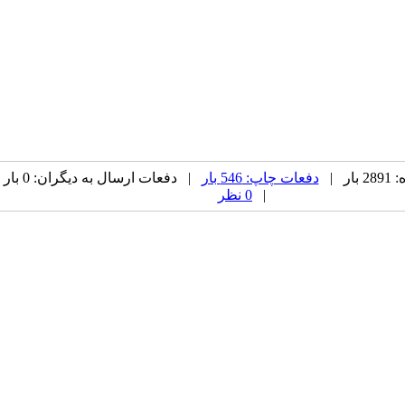
ر |
دفعات چاپ: 546 بار
| دفعات ارسال به دیگران: 0 بار
|
0 نظر