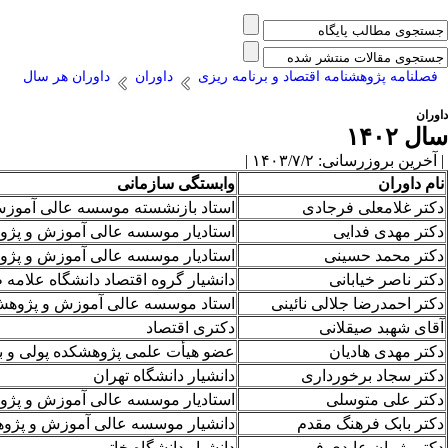
فصلنامه پژوهشنامه اقتصاد و برنامه ریزی
داوران
داوران هر سال
داوران
سال ۱۴۰۲
| آخرین بروزرسانی: ۱۴۰۳/۷/۲ |
نام داوران
وابستگی سازمانی
دکتر غلامعلی فرجادی
استاد بازنشسته موسسه عالی آموزش 
دکتر مهدی فدایی
استادیار موسسه عالی آموزش و پژوه
دکتر محمد حسینی
استادیار موسسه عالی آموزش و پژوه
دکتر ناصر خیابانی
دانشیار گروه اقتصاد دانشگاه علامه 
دکتر احمدرضا جلالی نائینی
استاد موسسه عالی آموزش و پژوهش م
آقای شهبد صیقلانی
دکتری اقتصاد
دکتر مهدی هادیان
عضو هیأت علمی پژوهشکده پولی و ب
دکتر سجاد برخورداری
دانشیار دانشگاه تهران
دکتر علی متوسلی
استادیار موسسه عالی آموزش و پژوه
دکتر بابک فرهنگ مقدم
دانشیار موسسه عالی آموزش و پژوه
دکتر پژمان عابدی فر
دانشیار دانشگاه خاتم