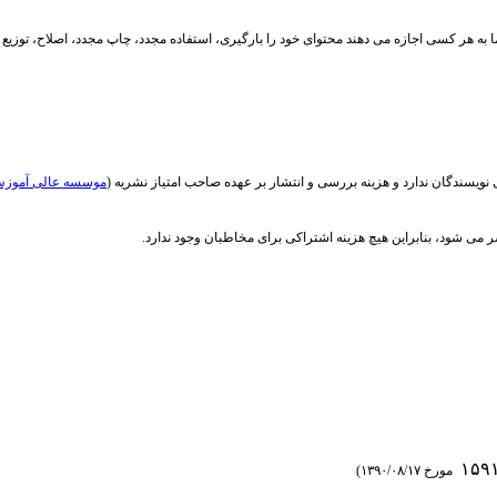
 هر کسی اجازه می دهند محتوای خود را بارگیری، استفاده مجدد، چاپ مجدد، اصلاح، توزیع و 
ی نویسندگان ندارد و هزینه بررسی و انتشار بر عهده صاحب امتیاز نشریه (
موسسه عالی آموزش 
ر می شود، بنابراین هیچ هزینه اشتراکی برای مخاطبان وجود ندارد.
۱۵۹
مورخ ۱۳۹۰/۰۸/۱۷)