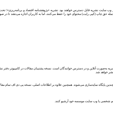
در وب سایت نشریه قابل دسترس خواهند بود. نشریه «پژوهشنامه اقتصاد و برنامه‌ریزی»؛ تح
 حق چاپ (کپی رایت) محتوای خود را حفظ می‌کنند، اما به کاربران اجازه می‌دهند تا در صور
ریه به‌صورت آنلاین و در دسترس خوانندگان است. نسخه پشتیبان مقالات در کامپیوتر دفتر 
تشر خواهد شد.
یستم شخصی یا وب سایت موسسه خود آرشیو کنند.