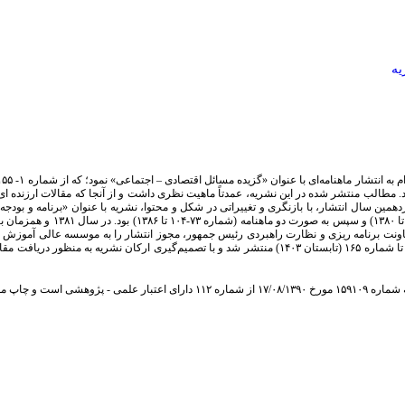
یه
. مطالب منتشر شده در این نشریه، عمدتاً ماهیت نظری داشت و از آنجا که مقالات ارزنده 
اردهمین سال انتشار، با بازنگری و تغییراتی در شکل و محتوا، نشریه با عنوان «برنامه و 
ات و فناوری، به عنوان نشریه ای علمی – ترویجی تا ۱۳۸۹ منتشر شد. در سال ۱۳۸۸ معاونت برنامه ریزی و نظارت راهبردی رئیس جمهور
نشریه به دست آمد و از شماره ۱۱۲ (بهار ۱۳۹۰)، این فصلنامه با عنوان «برنامه ریزی و بودجه» تا شماره ۱۶۵ (تابس
فصلنامه "پژوهشنامه اقتصاد و برنامه‌ریزی" بر اساس نامه وزارت علوم، تحقیقات و فناور