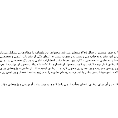
در سال ۱۳۶۲، سازمان برنامه و بودجه با هدف انعکاس تحولات اقتصادی و اجتماعی جهان، اقدام به انتشار ماهنامه‌ای با عنوان «گزیده مسائل اقتصادی – اجتماعی» نمود؛ که از شماره ۱- ۱۵۵ به طور مستمر تا سال ۱۳۷۵ منتشر می شد. محتوای این ماهنامه را مقاله‌هایی تشکیل می‌داد
ای در این نشریه به چاپ می رسید، به زودی توانست به عنوان یکی از نشریات علمی و تخصصی
بودجه» با رتبه علمی – تخصصی – کاربردی توسط دفتر انتشارات علمی و مدارک تخصصی سازمان
مدیریت و برنامه‌ریزی کشور منتشر شد؛ که دوره انتشار ابتدا به صورت ماهنامه (شماره ۱-۷۲ تا ۱۳۸۰) و سپس به صورت دو ماهنامه (شماره ۷۳-۱۰۴ تا ۱۳۸۶) بود. در سال ۱۳۸۱ و همزمان با ارتقای قابل توجه کیفیت و کمیت محتوا، از شماره ۱۱۱-۱۰۵ با دریافت مجوز از وزارت علوم،
، مجوز انتشار را به موسسه عالی آموزش و پژوهش مدیریت و برنامه ریزی محول کرد و با ارتقای کیفیت، اعتبار علمی – پژوهشی برای
تان ۱۴۰۳) منتشر شد و با تصمیم‌گیری ارکان نشریه به منظور دریافت مقالات با موضوعات مرتبط‌تر با اهداف نشریه نام نشریه را به «پژوهشنامه اقتصاد و برنامه‌ریزی»
ی به شماره ۱۵۹۱۰۹ مورخ ۱۷/۰۸/۱۳۹۰ از شماره ۱۱۲ دارای اعتبار علمی - پژوهشی است و چاپ مقاله د ر آن برای ارتقای اعضای هیأت علمی دانشگاه ها و مؤسسات آموزشی و پژوهشی مؤثر