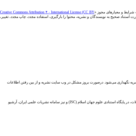
ت شرایط و معیارهای مجوز «
Creative Commons Attribution ۴.۰ International License (CC BY
ت استناد صحیح به نویسندگان و نشریه، محتوا را بارگیری، استفاده مجدد، چاپ مجدد، تغییر،
نشریه نگهداری می‌شود. درصورت بروز مشکل در وب سایت نشریه و از بین رفتن اطلاعات
اطلاعات اصلی و چکیده مقالات منتشر شده در نشریه "پژوهشنامه اقتصاد و برنامه‌ریزی"، در چندین پایگاه نمایه‌سازی می‌شوند. همچنین علاوه بر اطلاعات اصلی، نسخه پی دی اف تمام مقالات، در پایگاه استنادی علوم جهان اسلام (ISC) و نیز سامانه نشریات علمی ایران، آرشیو