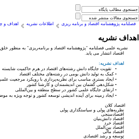
فصلنامه پژوهشنامه اقتصاد و برنامه ریزی
اطلاعات نشریه
اهداف و چش
اهداف نشریه
نشریه علمی فصلنامه "پژوهشنامه اقتصاد و برنامه‌ریزی"
به منظور خلق 
اقتصاد انتشار می یابد.
اهداف نشریه:
•
تقویت جایگاه دانش رشته‌های اقتصاد در هرم حاکمیت شایسته
•
کمک به تولید دانش بومی در رشته‌های مختلف اقتصاد
•
ایجاد بستری مناسب برای نظریه‌پردازی با رویکرد مرجعیت علمی
•
شکل‌دهی گفتمان بین اندیشمندان و کارشنا کشور
•
ارتقای جایگاه علمی کشور در سطح منطقه و بین‌المللی
•
ایجاد زمینه برای آینده اندیشی توسعه کشور و توجه ویژه به م
اقتصاد کلان
نظریه‌های پولی و سیاستگذاری پولی
اقتصادسنجی
اقتصاد دانش‌بنیان
اقتصاد خرد
اقتصاد بین‌­الملل
اقتصاد مالی
توسعه و رشد اقتصادی