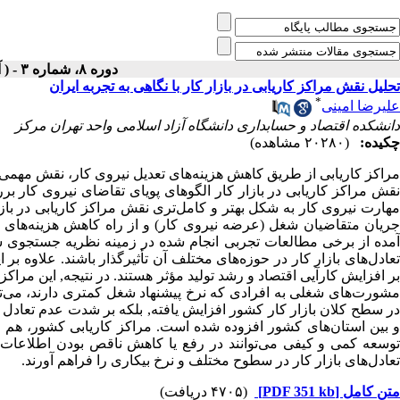
دوره ۸، شماره ۳ - ( آبان و آذر ۱۳۸۲ )
تحلیل نقش مراکز کاریابی در بازار کار با نگاهی به تجربه ایران
*
علیرضا امینی
دانشکده اقتصاد و حسابداری دانشگاه آزاد اسلامی ‌واحد تهران مرکز
چکیده:
(۲۰۲۸۰ مشاهده)
مراکز کاریابی از طریق کاهش هزینه‌های تعدیل نیروی کار، نقش مهمی
نقش مراکز کاریابی در بازار کار الگوهای پویای تقاضای نیروی کار ب
مهارت نیروی کار به شکل بهتر و کامل‌تری نقش مراکز کاریابی در بازار
جریان متقاضیان شغل (عرضه نیروی کار) و از راه کاهش هزینه‌های تع
آمده از برخی مطالعات تجربی انجام شده در زمینه نظریه جستجوی شغ
تعادل‌های بازار کار در حوزه‌های مختلف آن تأثیرگذار باشند. علاوه بر
بر افزایش کارآیی اقتصاد و رشد تولید مؤثر هستند. در نتیجه, این مراکز
مشورت‌های شغلی به افرادی که نرخ پیشنهاد شغل کمتری دارند، می‌توان
در سطح کلان بازار کار کشور افزایش یافته, بلکه بر شدت عدم تعادل در 
و بین استان‌های کشور افزوده شده است. مراکز کاریابی کشور، هم از
توسعه کمی و کیفی می‌توانند در رفع یا کاهش ناقص بودن اطلاعات 
تعادل‌های بازار کار در سطوح مختلف و نرخ بیکاری را فراهم آورند.
متن کامل
[PDF 351 kb]
(۴۷۰۵ دریافت)