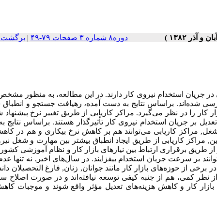
دوره۸ شماره ۳ صفحات ۷۹-۴۹
|
برگشت ب
 در جریان استخدام نیروی کار دارند. در این مطالعه، به منظور مشخ
ررسی شده‌اند. براساس نتایج به دست‌ آمده، رهیافت جستجو و انطباق
 کار را در نظر می‌گیرد. مراکز کاریابی از طریق تغییر نرخ پیشنهاد 
دیل بر جریان استخدام نیروی کار تأثیرگذار هستند. براساس نتایج 
ل, مراکز کاریابی می‌توانند هم بر کاهش نرخ بیکاری و هم در کاه
 این, مراکز کاریابی از طریق ایجاد انطباق بیشتر بین مهارت و شغل نیر
 از طریق برقراری ارتباط بین نیازهای بازار کار و نظام آموزشی کشور و
ند بر سرعت جریان استخدام بیفزایند. در سال‌های اخیر, نه تنها عدم
برخی از حوزه‌های بازار کار مانند جوانان, زنان, فارغ التحصیلان دانش
 نظر کمی، هم از جنبه کیفی توسعه نیافته‌اند و در صورت اصلاح سا
بازار کار و کاهش هزینه‌های تعدیل مؤثر واقع شوند و موجبات کاه