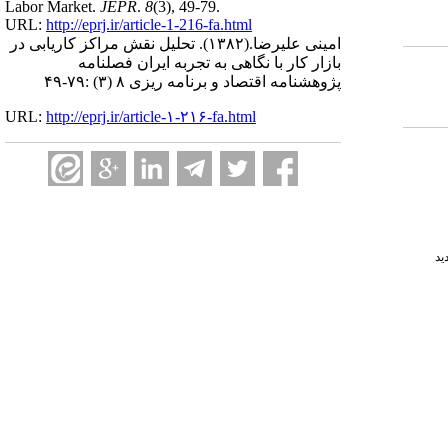
Labor Market.
JEPR
.
8
(3)
, 49-79.
URL:
http://eprj.ir/article-1-216-fa.html
امینی علیرضا.
(۱۳۸۲).
تحلیل نقش مراکز کاریابی در
بازار کار با نگاهی به تجربه ایران فصلنامه
پژوهشنامه اقتصاد و برنامه ریزی ۸ (۳) :۷۹-۴۹
URL:
http://eprj.ir/article-۱-۲۱۶-fa.html