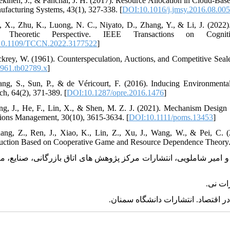
ekinen, J., & Panchal, J. H. (2017). Resource Allocation in Cloud-B
ufacturing Systems, 43(1), 327-338. [
DOI:10.1016/j.jmsy.2016.08.00
, X., Zhu, K., Luong, N. C., Niyato, D., Zhang, Y., & Li, J. (202
 Theoretic Perspective. IEEE Transactions on Cognit
10.1109/TCCN.2022.3177522
]
ckrey, W. (1961). Counterspeculation, Auctions, and Competitive Seale
961.tb02789.x
]
ng, S., Sun, P., & de Véricourt, F. (2016). Inducing Environmen
ch, 64(2), 371-389. [
DOI:10.1287/opre.2016.1476
]
ng, J., He, F., Lin, X., & Shen, M. Z. J. (2021). Mechanism Design
ions Management, 30(10), 3615-3634. [
DOI:10.1111/poms.13453
]
ang, Z., Ren, J., Xiao, K., Lin, Z., Xu, J., Wang, W., & Pei, C. 
uction Based on Cooperative Game and Resource Dependence Theory. E
خواهان و امیر شاملویی، انتشارات مرکز پژوهش ‏های اتاق بازرگانی، صنایع، ‏معاد