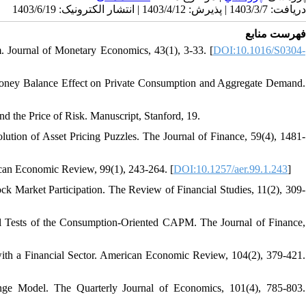
دریافت: 1403/3/7 | پذیرش: 1403/4/12 | انتشار الکترونیک: 1403/6/19
فهرست منابع
. Journal of Monetary Economics, 43(1), 3-33. [
DOI:10.1016/S0304-
l Money Balance Effect on Private Consumption and Aggregate Demand.
nd the Price of Risk. Manuscript, Stanford, 19.
lution of Asset Pricing Puzzles. The Journal of Finance, 59(4), 1481-
rican Economic Review, 99(1), 243-264. [
DOI:10.1257/aer.99.1.243
]
ck Market Participation. The Review of Financial Studies, 11(2), 309-
al Tests of the Consumption‐Oriented CAPM. The Journal of Finance,
th a Financial Sector. American Economic Review, 104(2), 379-421.
ge Model. The Quarterly Journal of Economics, 101(4), 785-803.