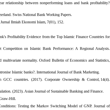
near relationship between nonperforming loans and bank profitability?
tzerland. Swiss National Bank Working Papers.
. Jurnal Ilmiah Ekonomi Islam, 7(01), 152.
nk's Profitability Evidence from the Top Islamic Finance Countries for
 Competition on Islamic Bank Performance: A Regional Analysis.
.
 multivariate normality. Oxford Bulletin of Economics and Statistics,
ronise Islamic banks?. International Journal of Bank Marketing.
om GCC countries. (2017). Corporate Ownership & Control, 14(4).
ulation. (2023). Asian Journal of Sustainable Banking and Finance.
cGraw-Hill.
Conditions: Testing the Markov Switching Model of GNP. Journal of