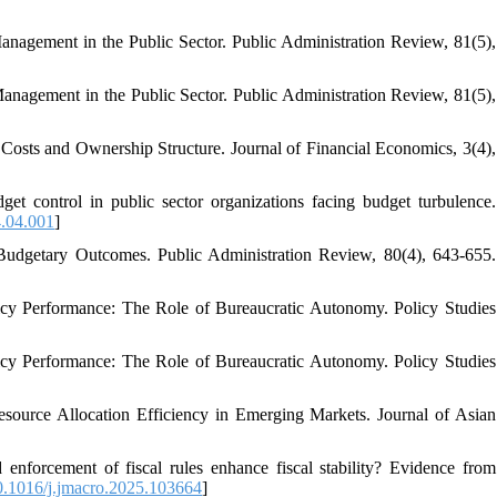
nagement in the Public Sector. Public Administration Review, 81(5),
nagement in the Public Sector. Public Administration Review, 81(5),
Costs and Ownership Structure. Journal of Financial Economics, 3(4),
get control in public sector organizations facing budget turbulence.
.04.001
]
 Budgetary Outcomes. Public Administration Review, 80(4), 643-655.
olicy Performance: The Role of Bureaucratic Autonomy. Policy Studies
olicy Performance: The Role of Bureaucratic Autonomy. Policy Studies
ource Allocation Efficiency in Emerging Markets. Journal of Asian
nforcement of fiscal rules enhance fiscal stability? Evidence from
.1016/j.jmacro.2025.103664
]