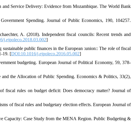
zation and Service Delivery: Evidence from Mozambique. The World Bank
d Government Spending. Journal of Public Economics, 190, 104257.
aechter, A. (2018). Independent fiscal councils: Recent trends and
/j.ejpoleco.2018.03.002
]
ustainable public finances in the European :union:: The role of fiscal
-19. [
DOI:10.1016/j.ejpoleco.2016.05.002
]
 government budgeting. European Journal of Political Economy, 59, 378-
ce and the Allocation of Public Spending. Economics & Politics, 33(2),
 fiscal rules on budget deficit: Does democracy matter? Journal of
ms of fiscal rules and budgetary election effects. European Journal of
tive Capacity: Case Study from the MENA Region. Public Budgeting &