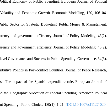
Political Economy of Public Spending. European Journal of Political
cy Volatility and Economic Growth. Economic Modelling, 120, 106104.
Public Sector for Strategic Budgeting. Public Money & Management,
arency and government efficiency. Journal of Policy Modeling, 43(2),
arency and government efficiency. Journal of Policy Modeling, 43(2),
-level Governance and Success in Public Spending. Governance, 34(3),
ibutive Politics in Post-conflict Countries. Journal of Peace Research,
est: The impact of the Spanish expenditure rule. European Journal of
and the Geographic Allocation of Federal Spending. American Political
t Spending. Public Choice, 189(1), 1-21. [
DOI:10.1007/s11127-020-