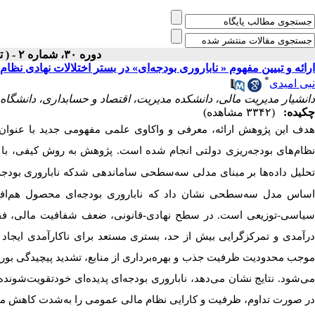
دوره ۳۰، شماره ۲ - ( تابستان ۱۴۰۴ )
ارائه و تبیین مفهوم « ناباروری بودجه‌ای» در بستر اختلالات نهادی »
*
نبی امیدی
دانشیار مدیریت مالی، دانشکده مدیریت، اقتصاد و حسابداری، دانشگاه پ ،
چکیده:
(۳۳۴۲ مشاهده)
هدف این پژوهش ارائه، معرفی و واکاوی علمی مفهومی جدید با عنوان «نا
ظام‌های بودجه‌ریزی دولتی انجام شده است. پژوهش به روش کیفی، با 
تحلیل داده‌ها بر مبنای مدلی سه‌سطحی ساماندهی شدکه ناباروری بودجه‌
اساس مدل سه‌سطحی نشان داد که ناباروری بودجه‌ای محصول هم‌افزای
سیاسی-توزیعی است. در سطح نهادی-قانونی، ضعف شفافیت مالی، فقدان
درآمدی و تمرکزگرایی بیش از حد، بستری مستعد برای ناکارآمدی ایجاد 
موجب محدودیت ظرفیت جذب و بهره‌برداری از منابع، تشدید پیچیدگی بورو
می‌شود. نتایج نشان می‌دهد، ناباروری بودجه‌ای پدیده‌ای خودتقویت‌شون
در صورت تداوم، ظرفیت و کارایی نظام مالی عمومی را به‌شدت کاهش می‌د