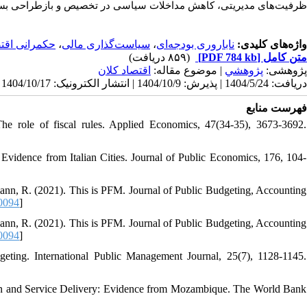
ظرفیت‌های مدیریتی، کاهش مداخلات سیاسی در تخصیص و بازطراحی بستر.
حکمرانی اقت
،
سیاست‌گذاری مالی
،
ناباروری بودجه‌ای
واژه‌های کلیدی:
(۸۵۹ دریافت)
[PDF 784 kb]
متن کامل
پژوهشی:
پژوهشي
| موضوع مقاله:
اقتصاد کلان
دریافت: 1404/5/24 | پذیرش: 1404/10/9 | انتشار الکترونیک: 1404/10/17
فهرست منابع
he role of fiscal rules. Applied Economics, 47(34-35), 3673-3692.
: Evidence from Italian Cities. Journal of Public Economics, 176, 104-
mann, R. (2021). This is PFM. Journal of Public Budgeting, Accounting
0094
]
mann, R. (2021). This is PFM. Journal of Public Budgeting, Accounting
0094
]
eting. International Public Management Journal, 25(7), 1128-1145.
zation and Service Delivery: Evidence from Mozambique. The World Bank