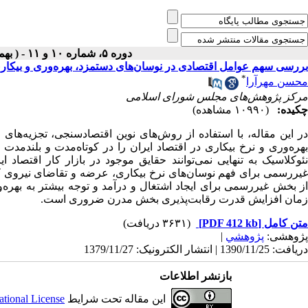
دوره ۵، شماره ۱۰ و ۱۱ - ( بهمن و اسفند ۱۳۷۹ )
بررسی سهم عوامل اقتصادی در نوسان‌های دستمزد، بهره‌وری و بیکار
*
محسن مهرآرا
مرکز پژوهش‌های مجلس شورای اسلامی
چکیده:
(۱۰۹۹۰ مشاهده)
بهره‌وری و نرخ بیکاری در اقتصاد ایران را در کوتاه‌مدت و بلندمدت 
نئوکلاسیک به تنهایی نمی‌توانند حقایق موجود در بازار کار اقتص
غیررسمی برای فهم نوسان‌های نرخ بیکاری، عرضه و تقاضای نیروی ک
از بخش غیررسمی برای ایجاد اشتغال و درآمد و توجه بیشتر به به
زمان افزایش قدرت رقابت‌پذیری بخش مدرن ضروری است.
متن کامل
[PDF 412 kb]
(۳۶۳۱ دریافت)
پژوهشی:
پژوهشي
|
دریافت: 1390/11/25 | انتشار الکترونیک: 1379/11/27
بازنشر اطلاعات
این مقاله تحت شرایط
ational License