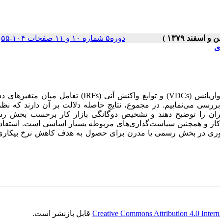
دوره۵ شماره ۱۰ و ۱۱ صفحات ۱۰۴-۵۵
|
ی
در این مقاله، با استفاده از روش‌های نوین اقتصادسنجی، تجزیه‌های واریانس (VDCs) و توابع واکنش آنی (IRFs) 
بررسی می‌نماییم. در مجموع، نتایج حاصله دلالت بر آن دارند که نظر
اد ایران را توضیح دهند و تشخیص دوگانگی بازار کار برحسب بخش ر
ار و همچنین سیاست‌گذاری‌های مربوطه بسیار اساسی است. استفاده
ره‌وری در بخش رسمی یا مدرن برای حصول به هدف کاهش نرخ بیکاری
Creative Commons Attribution 4.0 Intern
قابل بازنشر است.