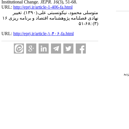
Institutional Change.
JEPR
.
16
(3)
, 51-68.
URL:
http://eprj.ir/article-1-406-fa.html
متوسلی محمود، نیکونسبتی علی.
(۱۳۹۰).
تغییر
نهادی فصلنامه پژوهشنامه اقتصاد و برنامه ریزی ۱۶
(۳) :۶۸-۵۱
URL:
http://eprj.ir/article-۱-۴۰۶-fa.html