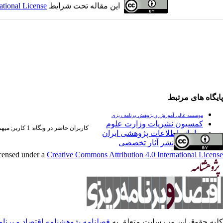
این مقاله تحت شرایط
ational License
پایگاه های مرتبط
موسسه عالی آموزش و پژوهش برنامه ریزی
کمسیون نشریات وزارت علوم
کاربران حاضر در وبگاه: 1 کاربر;
میهمان
سامانه اطلاعات پژوهشی ایران
فراخوان نشر آثار تخصصی
icensed under a
Creative Commons Attribution 4.0 International License
کلیه حقوق این وب سایت متعلق به
فصلنامه پژوهشنامه اقتصاد و برنا