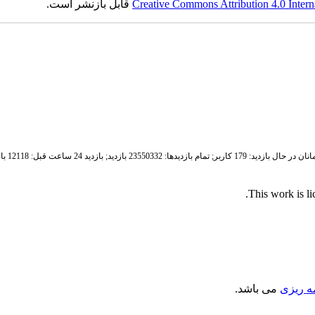
Creative Commons Attribution 4.0 Intern
قابل بازنشر است.
ان در حال بازدید: 179 کاربر;
تمام بازدید‌ها: 23550332 بازدید;
بازدید 24 ساعت قبل: 12118 بازدید
.
This work is l
مه ریزی
می باشد.