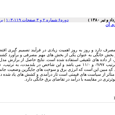
دوره۶ شماره ۲ و ۳ صفحات ۱۱۹-۱۰۳
|
بر
ی آن
مصرف دارد و روز به روز اهمیت زیادی در فرآیند تصمیم گیری اقتص
ق در بخش خانگی به عنوان یکی از بخش های مهم مصرفی و برآورد کش
، از داده های تلفیقی استفاده شده است. نتایج حاصل از برازش مدل
د. همچنین کشش متقاطع قیمتی معادل ۳۱۵/۰ می باشد که مبین این است که انرژی برق و سوخت های جایگزین وضعیت 
اً متأثر از سیاست های قیمتی است تار درآمدی و کشش های یاد شده در
تری در مقایسه با درآمد در تقاضای برق خانگی دارد.