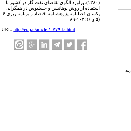
(۱۳۸۰).
برآورد الگوی تقاضای نفت گاز در کشور با
استفاده از روش یوهانسن و جسلیوس در همگرایی
یکسان فصلنامه پژوهشنامه اقتصاد و برنامه ریزی ۶
(۵ و ۶) :۱۰۳-۸۹
URL:
http://eprj.ir/article-۱-۷۷۹-fa.html