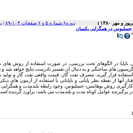
دوره۶ شماره ۵ و ۶ صفحات ۱۰۳-۸۹
|
ب
 و جسلیوس در همگرایی یکسان
ی ناپایا در الگوهای تحت بررسی، در صورت استفاده از روش های 
حداقل مربعات معمولی (OLS) باعث ارائه رگرسیون های ساختگی و به دنبال آن تفسیر نادرست نتایج خواهد شد و
د استفاده قرار گیرند. مصرف نفت گاز، قیمت واقعی نفت گاز و تولید 
 آنها از نقطه نظر پایانی و ناپایانی با استفاده از آزمون های دیکی
 کارگیری روش یوهانسن- جسلیوس. وجود رابطه بلندمدت و همگرایی 
 برگیرنده عوامل کوتاه مدت و بلندمدت می باشد، برآورد گردیده است