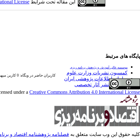
این مقاله تحت شرایط
ational License
پایگاه های مرتبط
موسسه عالی آموزش و پژوهش برنامه ریزی
کمسیون نشریات وزارت علوم
کاربران حاضر در وبگاه: 0 کاربر;
میهمان
سامانه اطلاعات پژوهشی ایران
فراخوان نشر آثار تخصصی
icensed under a
Creative Commons Attribution 4.0 International License
کلیه حقوق این وب سایت متعلق به
فصلنامه پژوهشنامه اقتصاد و برنا