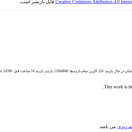
Creative Commons Attribution 4.0 Intern
قابل بازنشر است.
ان در حال بازدید: 224 کاربر;
تمام بازدید‌ها: 23564849 بازدید;
بازدید 24 ساعت قبل: 14590 بازدید
.
This work is l
مه ریزی
می باشد.