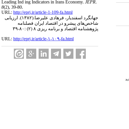
Leading Ind ing Indicators in Irans Economy.
JEPR
.
8
(2)
, 39-80.
URL:
http://eprj.ir/article-1-109-fa.html
جهانگرد اسفندیار، فرهادی علیرضا.
(۱۳۸۲).
ارزیابی
شاخص‌های پیشرو در اقتصاد ایران فصلنامه
پژوهشنامه اقتصاد و برنامه ریزی ۸ (۲) :۸۰-۳۹
URL:
http://eprj.ir/article-۱-۱۰۹-fa.html