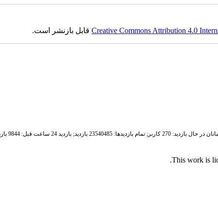
Creative Commons Attribution 4.0 Intern
قابل بازنشر است.
ان در حال بازدید: 270 کاربر;
تمام بازدید‌ها: 23540485 بازدید;
بازدید 24 ساعت قبل: 9844 بازدید
.
This work is l