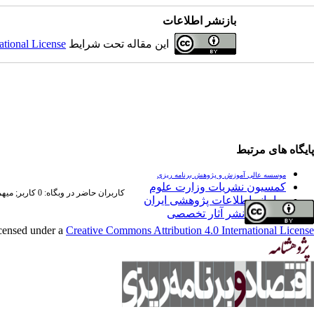
بازنشر اطلاعات
این مقاله تحت شرایط
ational License
پایگاه های مرتبط
موسسه عالی آموزش و پژوهش برنامه ریزی
کمسیون نشریات وزارت علوم
کاربران حاضر در وبگاه: 0 کاربر;
میهمان
سامانه اطلاعات پژوهشی ایران
فراخوان نشر آثار تخصصی
icensed under a
Creative Commons Attribution 4.0 International License