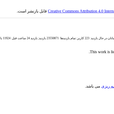
قابل بازنشر است.
Creative Commons Attribution 4.0 Intern
نان در حال بازدید: 223 کاربر
تمام بازدید‌ها: 23550871 بازدید;
بازدید 24 ساعت قبل: 11924 بازدید
.
This work is l
مه ریزی
می باشد.