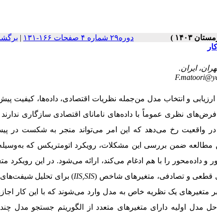
برگشت
|
دوره۲۹ شماره ۴ صفحات ۱۶۶-۱۳۱
ار
F.matoori@y
یابی و انتخاب مدل من‌جمله نظریات اقتصادی، داده‌‌ها، کیفیت پیش‌
رض‌‌های نظری عموماً با داده‌‌های نامانای اقتصادی سازگاری ندارند 
رها در واقعیت رخ می‌دهد که این امر می‌تو‌اند منجر به شکست در پی
 این مطالعه ضمن بررسی این مشکلات، رویکرد اتومتریکس که به‌وسیله
 داده‌محور را با هم ادغام می‌کند، ارائه می‌شود. در این رویکرد متغی
برای تحلیل شیفت‌های م
IIS,
SIS
ندهای قطعی و تصادفی، متغیرهای شاخص
ر متغیرهای یک نظریه خاص به مدل وارد می‌شوند که با این کار اجا
حل مدل اولیه دارای متغیرهای متعدد از الگوریتم جستجو مدل چند