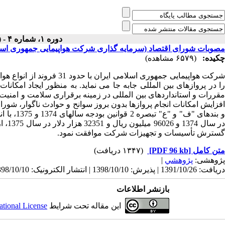
دوره ۱، شماره ۴ - ( مرداد ۱۳۷۵ )
مصوبات شورای اقتصاد (سرمایه گذاری شرکت هواپیمایی جمهوری اسلا
چکیده:
(۶۵۷۹ مشاهده)
را در پروازهای بین المللی جابه جا می نماید. به منظور ایجاد امکان
مقررات و استانداردهای بین المللی در زمینه برقراری سلامت و امنیت پ
در س
گسترش تأسیسات و تجهیزات شرکت موافقت نمود.
متن کامل
[PDF 96 kb]
(۱۳۴۷ دریافت)
پژوهشی:
پژوهشي
|
دریافت: 1391/10/26 | پذیرش: 1398/10/10 | انتشار الکترونیک: 1398/10/10
بازنشر اطلاعات
این مقاله تحت شرایط
ational License