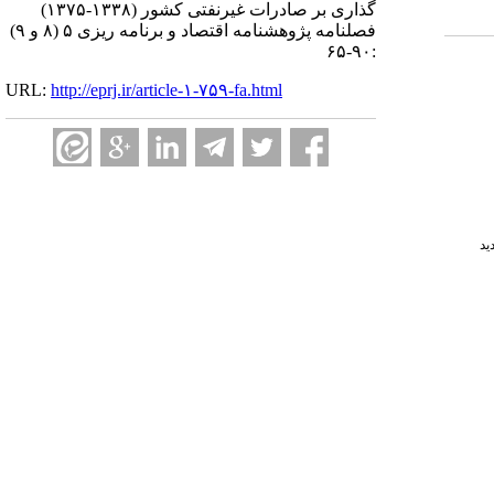
گذاری بر صادرات غیرنفتی کشور (۱۳۳۸-۱۳۷۵)
فصلنامه پژوهشنامه اقتصاد و برنامه ریزی ۵ (۸ و ۹)
:۹۰-۶۵
URL:
http://eprj.ir/article-۱-۷۵۹-fa.html