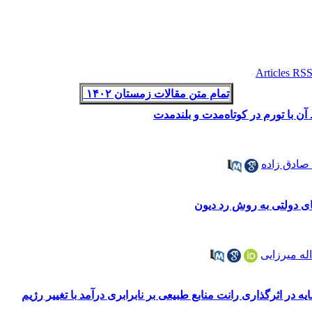
تمام متن مقالات زمستان ۱۴۰۲
صادق زاده
دولتی به روش رد دیون
له میرزایی
در اثرگذاری رانت منابع طبیعی بر نابرابری درآمد با تغییر رژیم