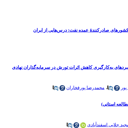
م کشورهای صادرکنندۀ عمده نفت: درس‌هایی از ایران
رد‌های به‌‌کارگیری کاهش اثرات تورش در سرمایه‌گذاران نهادی
پور
،
محمدرضا پورفخاران
العه استانی)
جید جلایی اسفندآبادی